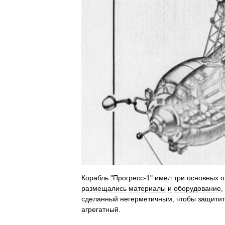
Корабль
"
Прогресс
-
1
"
имел
три
основных
о
размещались
материалы
и
оборудование
,
сделанный
негерметичным
,
чтобы
защитит
агрегатный
.